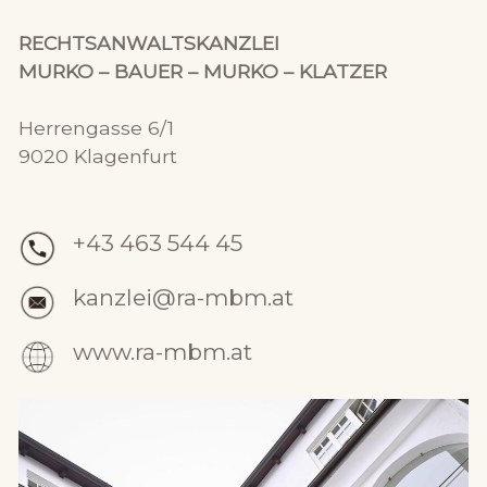
RECHTSANWALTSKANZLEI
MURKO – BAUER – MURKO – KLATZER
Herrengasse 6/1
9020 Klagenfurt
+43 463 544 45
kanzlei@ra-mbm.at
www.ra-mbm.at