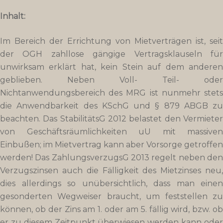
Inhalt:
Im Bereich der Errichtung von Mietverträgen ist, seit
der OGH zahllose gängige Vertragsklauseln für
unwirksam erklärt hat, kein Stein auf dem anderen
geblieben. Neben Voll- Teil- oder
Nichtanwendungsbereich des MRG ist nunmehr stets
die Anwendbarkeit des KSchG und § 879 ABGB zu
beachten. Das StabilitätsG 2012 belastet den Vermieter
von Geschäftsräumlichkeiten uU mit massiven
Einbußen; im Mietvertrag kann aber Vorsorge getroffen
werden! Das ZahlungsverzugsG 2013 regelt neben den
Verzugszinsen auch die Fälligkeit des Mietzinses neu,
dies allerdings so unübersichtlich, dass man einen
gesonderten Wegweiser braucht, um feststellen zu
können, ob der Zins am 1. oder am 5. fällig wird, bzw. ob
er zu diesem Zeitpunkt überwiesen werden kann oder