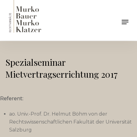
Skip
to
Men
main
content
Spezialseminar
Mietvertragserrichtung 2017
Referent:
ao. Univ.-Prof. Dr. Helmut Böhm von der
Rechtswissenschaftlichen Fakultät der Universität
Salzburg