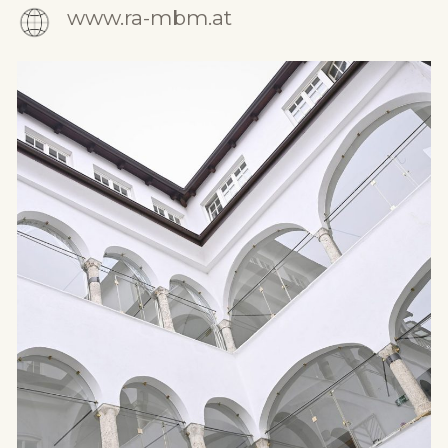
www.ra-mbm.at