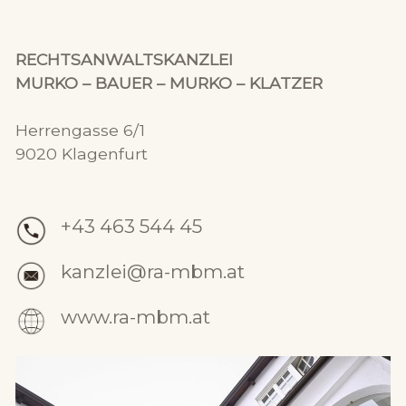
RECHTSANWALTSKANZLEI
MURKO – BAUER – MURKO – KLATZER
Herrengasse 6/1
9020 Klagenfurt
+43 463 544 45
kanzlei@ra-mbm.at
www.ra-mbm.at