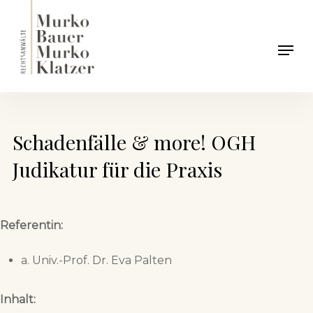
Skip
to
Men
main
content
Schadenfälle & more! OGH
Judikatur für die Praxis
Referentin:
a. Univ.-Prof. Dr. Eva Palten
Inhalt: