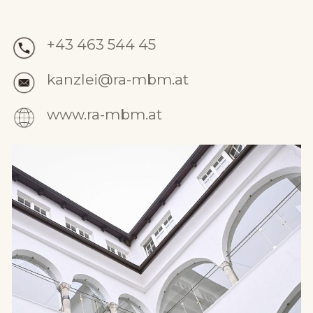
+43 463 544 45
kanzlei@ra-mbm.at
www.ra-mbm.at