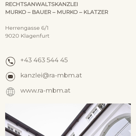
RECHTSANWALTSKANZLEI
MURKO – BAUER – MURKO – KLATZER
Herrengasse 6/1
9020 Klagenfurt
+43 463 544 45
kanzlei@ra-mbm.at
www.ra-mbm.at