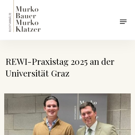
Skip
to
Men
main
content
REWI-Praxistag 2025 an der
Universität Graz