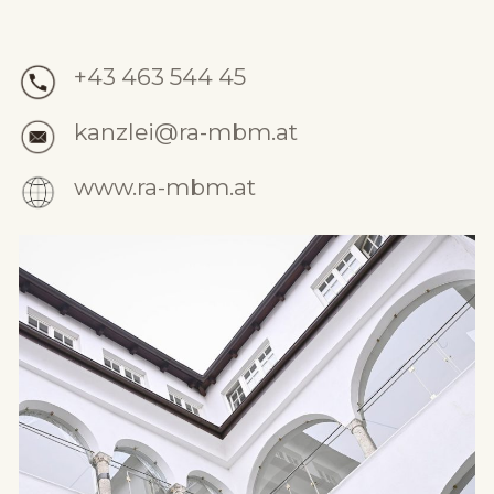
+43 463 544 45
kanzlei@ra-mbm.at
www.ra-mbm.at