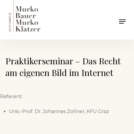
Skip
to
Men
main
content
Praktikerseminar – Das Recht
am eigenen Bild im Internet
Referent:
Univ.-Prof. Dr. Johannes Zollner, KFU Graz