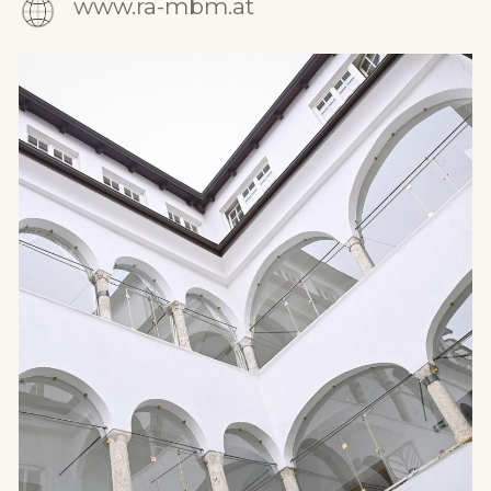
www.ra-mbm.at