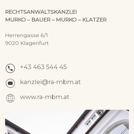
RECHTSANWALTSKANZLEI
MURKO – BAUER – MURKO – KLATZER
Herrengasse 6/1
9020 Klagenfurt
+43 463 544 45
kanzlei@ra-mbm.at
www.ra-mbm.at