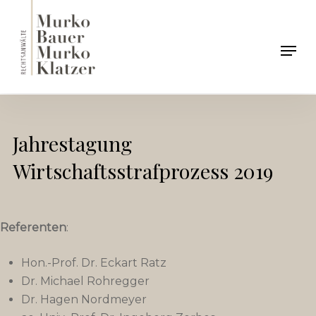
Skip
to
Men
main
content
Jahrestagung
Wirtschaftsstrafprozess 2019
Referenten
:
Hon.-Prof. Dr. Eckart Ratz
Dr. Michael Rohregger
Dr. Hagen Nordmeyer