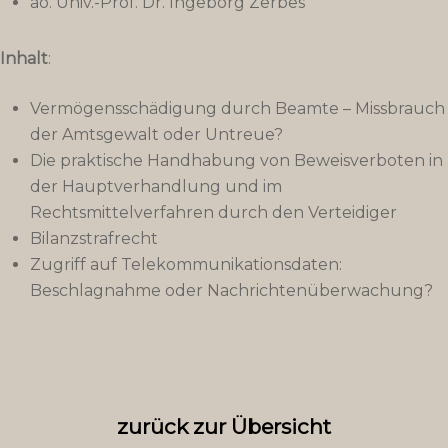
ao. Univ.-Prof. Dr. Ingeborg Zerbes
Inhalt
:
Vermögensschädigung durch Beamte – Missbrauch
der Amtsgewalt oder Untreue?
Die praktische Handhabung von Beweisverboten in
der Hauptverhandlung und im
Rechtsmittelverfahren durch den Verteidiger
Bilanzstrafrecht
Zugriff auf Telekommunikationsdaten:
Beschlagnahme oder Nachrichtenüberwachung?
zurück zur Übersicht