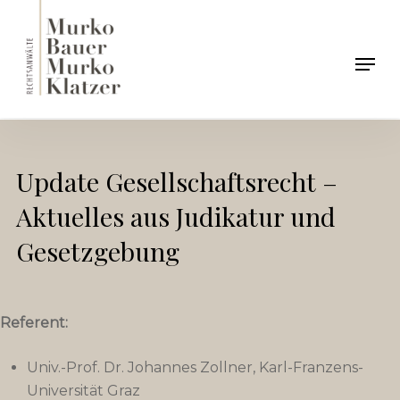
Skip
to
Men
main
content
Update Gesellschaftsrecht –
Aktuelles aus Judikatur und
Gesetzgebung
Referent:
Univ.-Prof. Dr. Johannes Zollner, Karl-Franzens-
Universität Graz