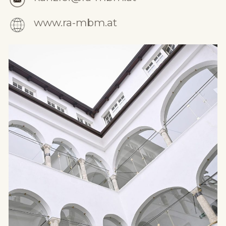
www.ra-mbm.at