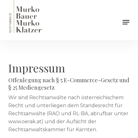
Skip
to
Men
main
content
Impressum
Offenlegung nach § 5 E-Commerce-Gesetz und
§ 25 Mediengesetz
Wir sind Rechtsanwälte nach österreichischem
Recht und unterliegen dem Standesrecht für
Rechtsanwälte (RAO und RL-BA, abrufbar unter
www.oerak.at) und der Aufsicht der
Rechtsanwaltskammer für Kärnten.