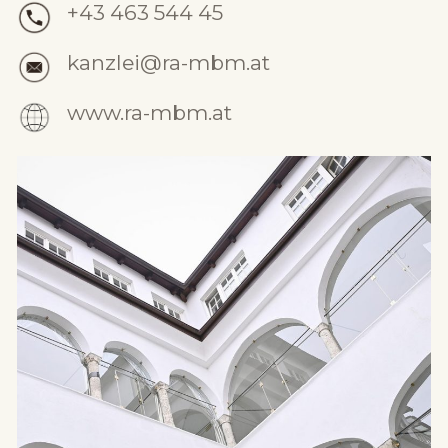
+43 463 544 45
kanzlei@ra-mbm.at
www.ra-mbm.at